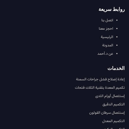
روابط سريعة
اتصل بنا
احجز معنا
الرئيسية
المدونة
عن د.أحمد
الخدمات
إعادة إصلاح فشل جراحات السمنة
تكميم المعدة بتقنية الثلاث فتحات
إستئصال أورام الثدى
التكميم الدقيق
إستئصال سرطان القولون
التكميم المعدل