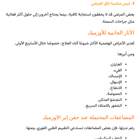
4. ليس مناسبًا لكل المرضى
بعض المرضى قد لا يحققون استجابة كافية، بينما يحتاج آخرون إلى حلول أكثر فعالية
مثل جراحات السمنة.
الآثار الجانبية للأوزمبك
تُعتبر الأعراض الهضمية الأكثر شيوعًا أثناء العلاج، خصوصًا خلال الأسابيع الأولى.
ومن أبرزها:
الغثيان.
القيء.
الإمساك.
الإسهال.
الانتفاخ.
الحموضة.
التجشؤ المتكرر.
الشعور بالامتلاء السريع.
المضاعفات المحتملة عند حقن إبر الاوزمبك
رغم ندرتها، فإن بعض المضاعفات تستدعي التقييم الطبي الفوري، ومنها:
التهاب البنكرياس.