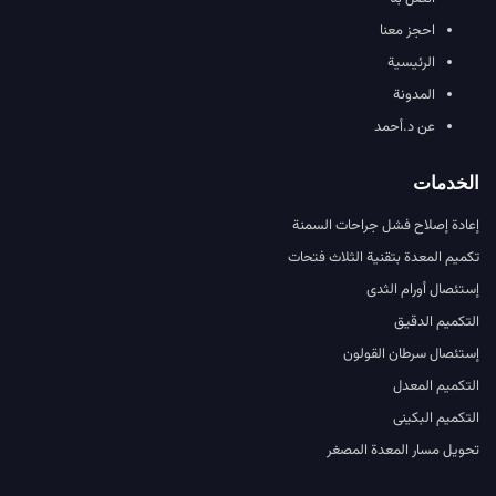
احجز معنا
الرئيسية
المدونة
عن د.أحمد
الخدمات
إعادة إصلاح فشل جراحات السمنة
تكميم المعدة بتقنية الثلاث فتحات
إستئصال أورام الثدى
التكميم الدقيق
إستئصال سرطان القولون
التكميم المعدل
التكميم البكينى
تحويل مسار المعدة المصغر