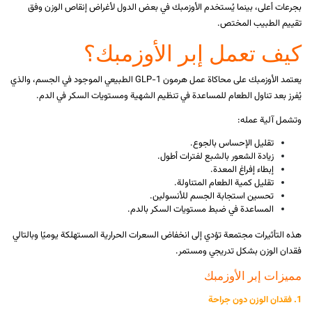
بجرعات أعلى، بينما يُستخدم الأوزمبك في بعض الدول لأغراض إنقاص الوزن وفق
تقييم الطبيب المختص.
كيف تعمل إبر الأوزمبك؟
يعتمد الأوزمبك على محاكاة عمل هرمون GLP-1 الطبيعي الموجود في الجسم، والذي
يُفرز بعد تناول الطعام للمساعدة في تنظيم الشهية ومستويات السكر في الدم.
وتشمل آلية عمله:
تقليل الإحساس بالجوع.
زيادة الشعور بالشبع لفترات أطول.
إبطاء إفراغ المعدة.
تقليل كمية الطعام المتناولة.
تحسين استجابة الجسم للأنسولين.
المساعدة في ضبط مستويات السكر بالدم.
هذه التأثيرات مجتمعة تؤدي إلى انخفاض السعرات الحرارية المستهلكة يوميًا وبالتالي
فقدان الوزن بشكل تدريجي ومستمر.
مميزات إبر الأوزمبك
1. فقدان الوزن دون جراحة