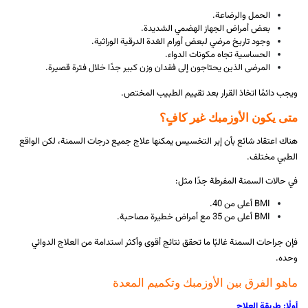
الحمل والرضاعة.
بعض أمراض الجهاز الهضمي الشديدة.
وجود تاريخ مرضي لبعض أورام الغدة الدرقية الوراثية.
الحساسية تجاه مكونات الدواء.
المرضى الذين يحتاجون إلى فقدان وزن كبير جدًا خلال فترة قصيرة.
ويجب دائمًا اتخاذ القرار بعد تقييم الطبيب المختص.
متى يكون الأوزمبك غير كافٍ؟
هناك اعتقاد شائع بأن إبر التخسيس يمكنها علاج جميع درجات السمنة، لكن الواقع
الطبي مختلف.
في حالات السمنة المفرطة جدًا مثل:
BMI أعلى من 40.
BMI أعلى من 35 مع أمراض خطيرة مصاحبة.
فإن جراحات السمنة غالبًا ما تحقق نتائج أقوى وأكثر استدامة من العلاج الدوائي
وحده.
ماهو الفرق بين الأوزمبك وتكميم المعدة
أولًا: طريقة العلاج