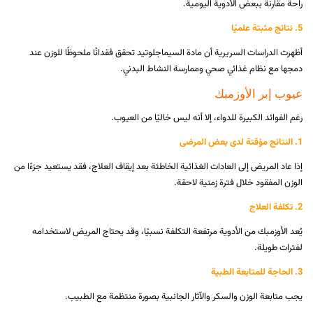
راحة مقارنة ببعض الأدوية اليومية.
5. نتائج مثبتة علميًا
أظهرت الدراسات السريرية أن مادة السيماجلوتيد تحقق فقدانًا ملحوظًا للوزن عند
دمجها مع نظام غذائي صحي وممارسة النشاط البدني.
عيوب إبر الأوزمبك
رغم الفوائد الكبيرة للدواء، إلا أنه ليس خاليًا من العيوب.
1. النتائج مؤقتة لدى بعض المرضى
إذا عاد المريض إلى العادات الغذائية الخاطئة بعد إيقاف العلاج، فقد يستعيد جزءًا من
الوزن المفقود خلال فترة زمنية لاحقة.
2. تكلفة العلاج
يُعد الأوزمبك من الأدوية مرتفعة التكلفة نسبيًا، وقد يحتاج المريض لاستخدامه
لفترات طويلة.
3. الحاجة للمتابعة الطبية
يجب متابعة الوزن والسكر والآثار الجانبية بصورة منتظمة مع الطبيب.