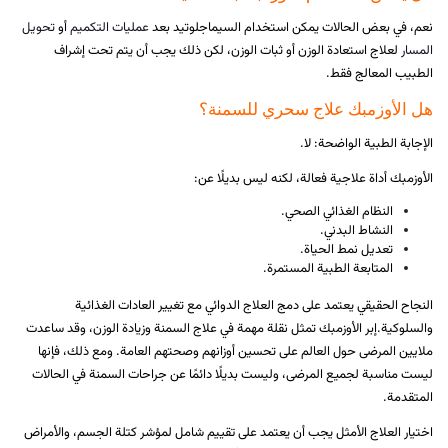
نعم، في بعض الحالات يمكن استخدام السيماجلوتيد بعد
عمليات التكميم
أو
تحويل
المسار
لعلاج استعادة الوزن أو ثبات الوزن، لكن ذلك يجب أن يتم تحت إشراف
الطبيب المعالج فقط.
هل الأوزمبك علاج سحري للسمنة؟
الإجابة الطبية الواضحة: لا.
الأوزمبك أداة علاجية فعالة، لكنه ليس بديلًا عن:
النظام الغذائي الصحي.
النشاط البدني.
تعديل نمط الحياة.
المتابعة الطبية المستمرة.
النجاح الحقيقي يعتمد على دمج العلاج الدوائي مع تغيير العادات الغذائية
والسلوكية.إبر الأوزمبك تمثل نقلة مهمة في علاج السمنة وزيادة الوزن، وقد ساعدت
ملايين المرضى حول العالم على تحسين أوزانهم وصحتهم العامة. ومع ذلك، فإنها
ليست مناسبة لجميع المرضى، وليست بديلًا دائمًا عن جراحات السمنة في الحالات
المتقدمة.
اختيار العلاج الأمثل يجب أن يعتمد على تقييم شامل لمؤشر كتلة الجسم، والأمراض