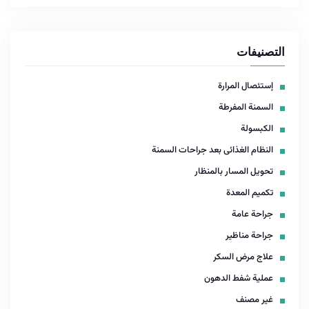
التصنيفات
إستئصال المرارة
السمنة المفرطة
الكبسولة
النظام الغذائى بعد جراحات السمنة
تحويل المسار بالمنظار
تكميم المعدة
جراحة عامة
جراحة مناظير
علاج مرض السكر
عملية شفط الدهون
غير مصنف