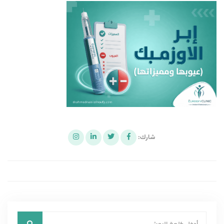
شارك: