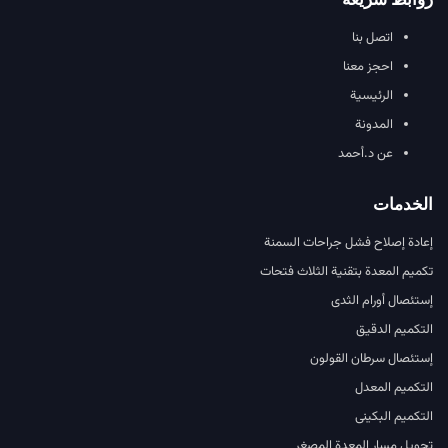
اتصل بنا
احجز معنا
الرئيسية
المدونة
عن د.أحمد
الخدمات
إعادة إصلاح فشل جراحات السمنة
تكميم المعدة بتقنية الثلاث فتحات
إستئصال أورام الثدى
التكميم الدقيق
إستئصال سرطان القولون
التكميم المعدل
التكميم البكينى
تحويل مسار المعدة المصغر