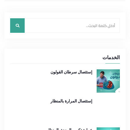
الخدمات
إستئصال سرطان القولون
إستئصال المرارة بالمنظار