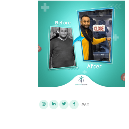
شارك: