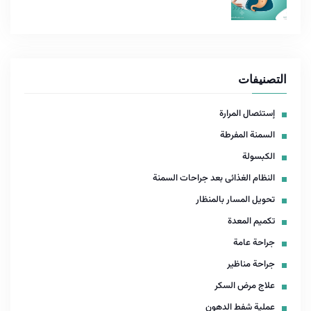
التصنيفات
إستئصال المرارة
السمنة المفرطة
الكبسولة
النظام الغذائى بعد جراحات السمنة
تحويل المسار بالمنظار
تكميم المعدة
جراحة عامة
جراحة مناظير
علاج مرض السكر
عملية شفط الدهون