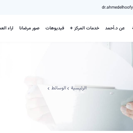
dr.ahmedelhoof
عن د.أحمد
خدمات المركز
فيديوهات
صور مرضانا
اراء العم
الرئيسية
الوسائط