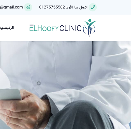
اتصل بنا الآن: 01275755582
y@gmail.com
الرئيسية