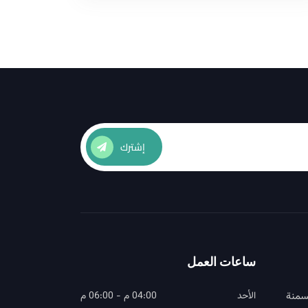
إشترك
ساعات العمل
سمنة
الأحد
04:00 م - 06:00 م