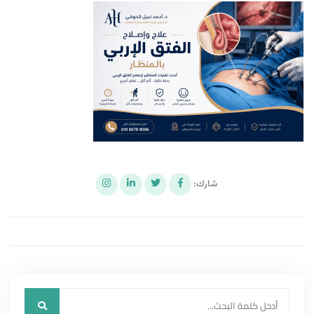
شارك: