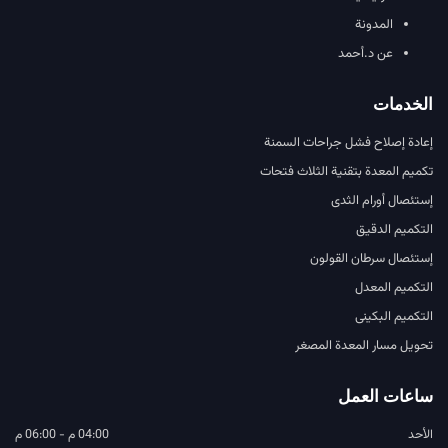
المدونة
عن د.أحمد
الخدمات
إعادة إصلاح فشل جراحات السمنة
تكميم المعدة بتقنية الثلاث فتحات
إستئصال أورام الثدى
التكميم الدقيق
إستئصال سرطان القولون
التكميم المعدل
التكميم البكينى
تحويل مسار المعدة المصغر
ساعات العمل
الأحد
04:00 م - 06:00 م