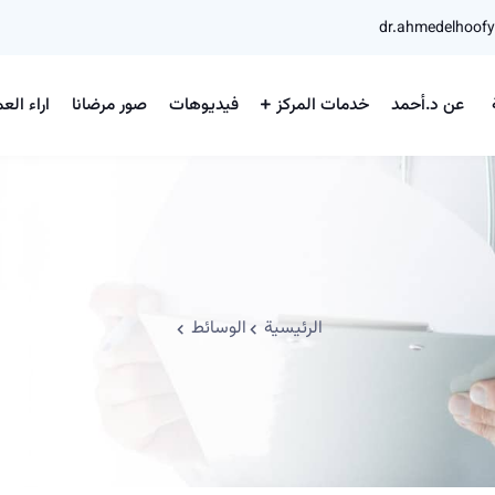
dr.ahmedelhoof
عن د.أحمد
خدمات المركز
فيديوهات
صور مرضانا
اراء العم
الرئيسية
الوسائط