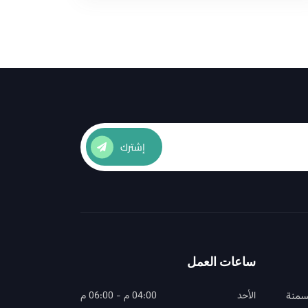
إشترك
ساعات العمل
سمنة
الأحد
04:00 م - 06:00 م