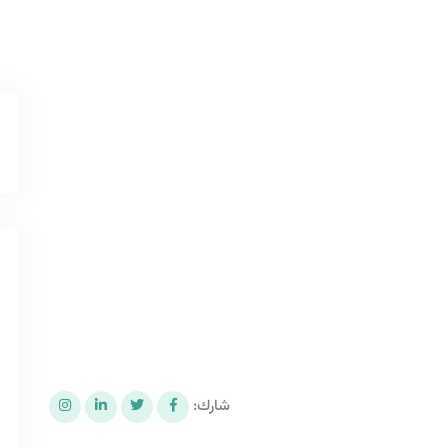
شارك: