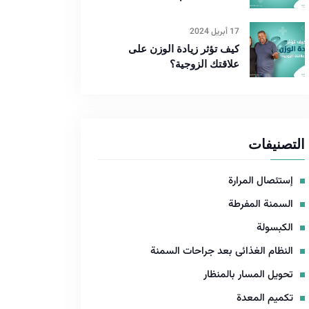
17 أبريل 2024
كيف تؤثر زيادة الوزن على
علاقتك الزوجية؟
التصنيفات
إستئصال المرارة
السمنة المفرطة
الكبسولة
النظام الغذائى بعد جراحات السمنة
تحويل المسار بالمنظار
تكميم المعدة