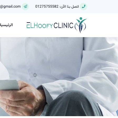
اتصل بنا الآن: 01275755582
y@gmail.com
الرئيسية