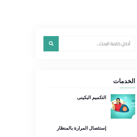
الخدمات
التكميم البكينى
إستئصال المرارة بالمنظار