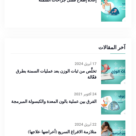
إعادة إصلاح فشل جراحات السمنة
آخر المقالات
17 أبريل 2024
تخلَّص من ثبات الوزن بعد عمليات السمنة بطرق
فعّالة
24 أكتوبر 2021
الفرق بين عملية بالون المعدة والكبسولة المبرمجة
22 أبريل 2024
متلازمة الافراغ السريع (أعراضها-علاجها)