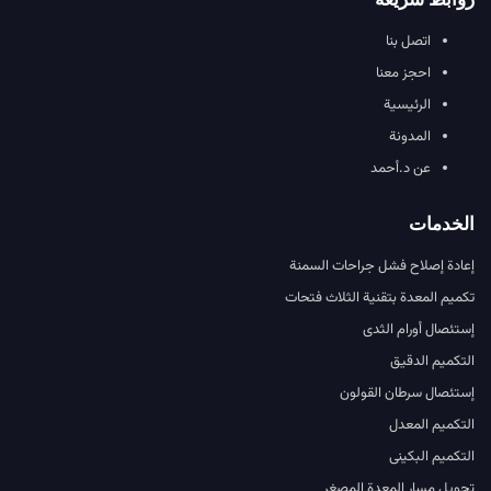
اتصل بنا
احجز معنا
الرئيسية
المدونة
عن د.أحمد
الخدمات
إعادة إصلاح فشل جراحات السمنة
تكميم المعدة بتقنية الثلاث فتحات
إستئصال أورام الثدى
التكميم الدقيق
إستئصال سرطان القولون
التكميم المعدل
التكميم البكينى
تحويل مسار المعدة المصغر