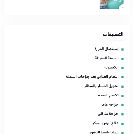
التصنيفات
إستئصال المرارة
السمنة المفرطة
الكبسولة
النظام الغذائى بعد جراحات السمنة
تحويل المسار بالمنظار
تكميم المعدة
جراحة عامة
جراحة مناظير
علاج مرض السكر
عملية شفط الدهون