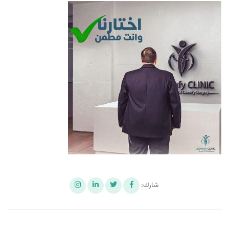
شارك: