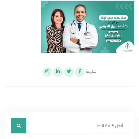
شارك: