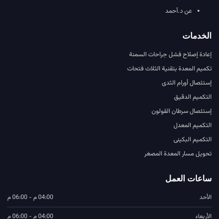
عن د.أحمد
الخدمات
إعادة إصلاح فشل جراحات السمنة
تكميم المعدة بتقنية الثلاث فتحات
إستئصال أورام الثدى
التكميم الدقيق
إستئصال سرطان القولون
التكميم المعدل
التكميم البكينى
تحويل مسار المعدة المصغر
ساعات العمل
الأحد
04:00 م - 06:00 م
الأربعاء
04:00 م - 06:00 م