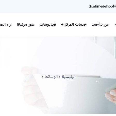
dr.ahmedelhoof
عن د.أحمد
خدمات المركز
فيديوهات
صور مرضانا
اراء العم
الرئيسية
الوسائط