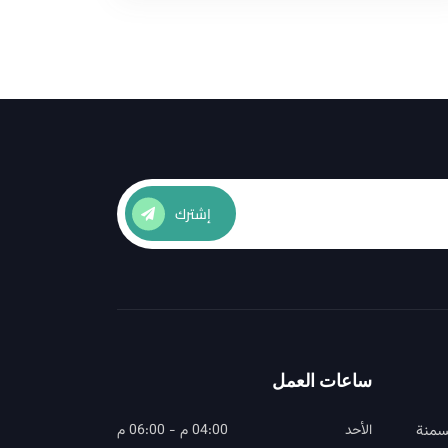
إشترك
ساعات العمل
سمنة
الأحد
04:00 م - 06:00 م