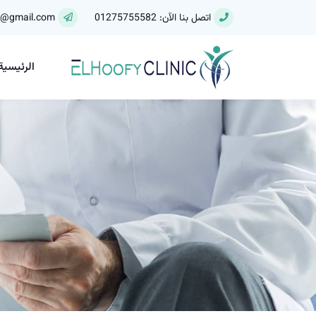
اتصل بنا الآن: 01275755582
y@gmail.com
الرئيسية