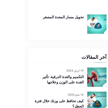
تحويل مسار المعدة المصغر
آخر المقالات
19 أبريل 2024
التكميم والغدة الدرقية: تأثير
الغدة على الوزن وعلاجها
16 مايو 2020
كيف تحافظ على وزنك خلال فترة
الحظر؟