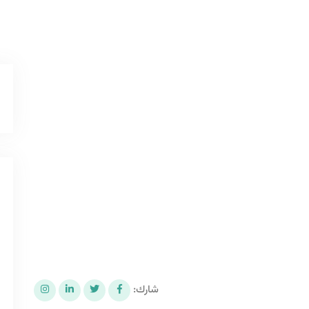
شارك: