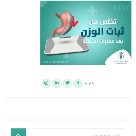
شارك: