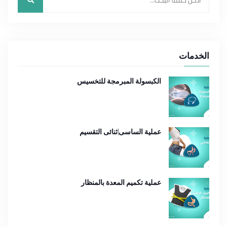
الخدمات
الكبسولة المبرمجة للتخسيس
عملية الساسى|ثنائى التقسيم
عملية تكميم المعدة بالمنظار