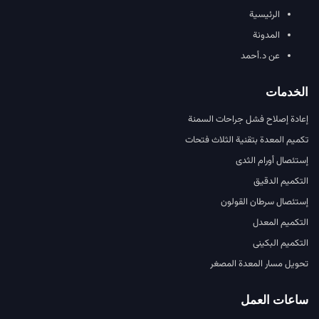
الرئيسية
المدونة
عن د.أحمد
الخدمات
إعادة إصلاح فشل جراحات السمنة
تكميم المعدة بتقنية الثلاث فتحات
إستئصال أورام الثدى
التكميم الدقيق
إستئصال سرطان القولون
التكميم المعدل
التكميم البكينى
تحويل مسار المعدة المصغر
ساعات العمل