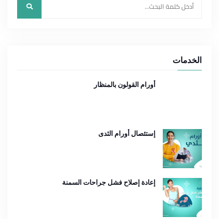
الخدمات
أورام القولون بالمنظار
إستئصال أورام الثدى
إعادة إصلاح فشل جراحات السمنة