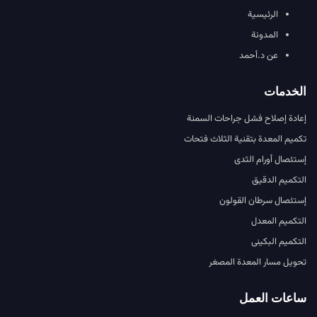
الرئيسية
المدونة
عن د.أحمد
الخدمات
إعادة إصلاح فشل جراحات السمنة
تكميم المعدة بتقنية الثلاث فتحات
إستئصال أورام الثدى
التكميم الدقيق
إستئصال سرطان القولون
التكميم المعدل
التكميم البكينى
تحويل مسار المعدة المصغر
ساعات العمل