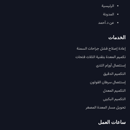
الرئيسية
المدونة
عن د.أحمد
الخدمات
إعادة إصلاح فشل جراحات السمنة
تكميم المعدة بتقنية الثلاث فتحات
إستئصال أورام الثدى
التكميم الدقيق
إستئصال سرطان القولون
التكميم المعدل
التكميم البكينى
تحويل مسار المعدة المصغر
ساعات العمل