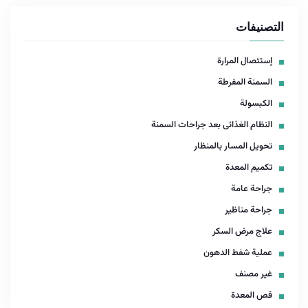
التصنيفات
إستئصال المرارة
السمنة المفرطة
الكبسولة
النظام الغذائى بعد جراحات السمنة
تحويل المسار بالمنظار
تكميم المعدة
جراحة عامة
جراحة مناظير
علاج مرض السكر
عملية شفط الدهون
غير مصنف
قص المعدة