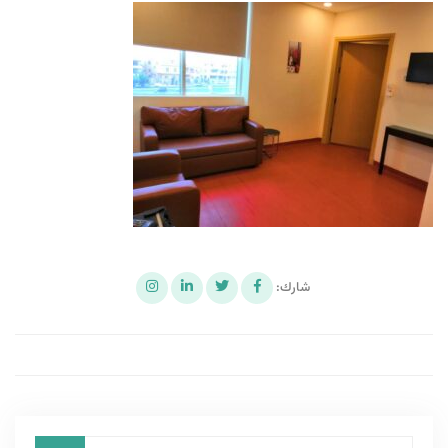
شارك: