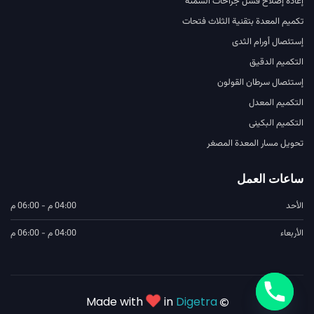
إعادة إصلاح فشل جراحات السمنة
تكميم المعدة بتقنية الثلاث فتحات
إستئصال أورام الثدى
التكميم الدقيق
إستئصال سرطان القولون
التكميم المعدل
التكميم البكينى
تحويل مسار المعدة المصغر
ساعات العمل
الأحد
04:00 م - 06:00 م
الأربعاء
04:00 م - 06:00 م
Made with
in
Digetra