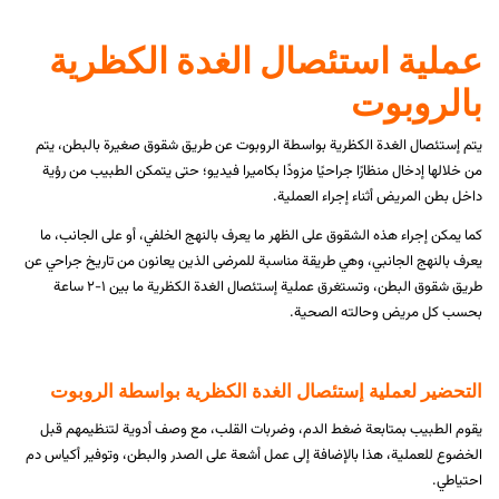
عملية استئصال الغدة الكظرية
بالروبوت
يتم إستئصال الغدة الكظرية بواسطة الروبوت عن طريق شقوق صغيرة بالبطن، يتم
من خلالها إدخال منظارًا جراحيًا مزودًا بكاميرا فيديو؛ حتى يتمكن الطبيب من رؤية
داخل بطن المريض أثناء إجراء العملية.
كما يمكن إجراء هذه الشقوق على الظهر ما يعرف بالنهج الخلفي، أو على الجانب، ما
يعرف بالنهج الجانبي، وهي طريقة مناسبة للمرضى الذين يعانون من تاريخ جراحي عن
طريق شقوق البطن، وتستغرق عملية إستئصال الغدة الكظرية ما بين ١-٢ ساعة
بحسب كل مريض وحالته الصحية.
التحضير لعملية
إستئصال الغدة الكظرية بواسطة
الروبوت
يقوم الطبيب بمتابعة ضغط الدم، وضربات القلب، مع وصف أدوية لتنظيمهم قبل
الخضوع للعملية، هذا بالإضافة إلى عمل أشعة على الصدر والبطن، وتوفير أكياس دم
احتياطي.