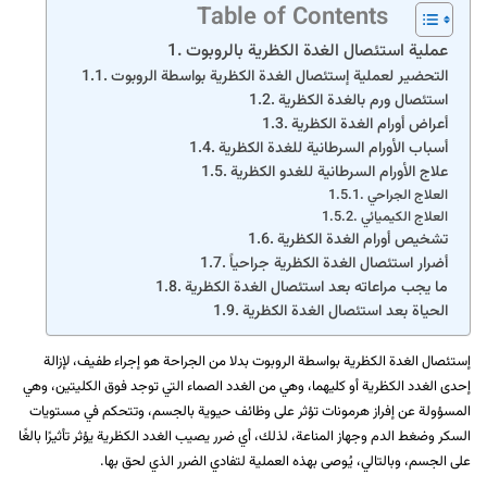
Table of Contents
عملية استئصال الغدة الكظرية بالروبوت
التحضير لعملية إستئصال الغدة الكظرية بواسطة الروبوت
استئصال ورم بالغدة الكظرية
أعراض أورام الغدة الكظرية
أسباب الأورام السرطانية للغدة الكظرية
علاج الأورام السرطانية للغدو الكظرية
العلاج الجراحي
العلاج الكيميائي
تشخيص أورام الغدة الكظرية
أضرار استئصال الغدة الكظرية جراحياً
ما يجب مراعاته بعد استئصال الغدة الكظرية
الحياة بعد استئصال الغدة الكظرية
إستئصال الغدة الكظرية بواسطة الروبوت بدلا من الجراحة هو إجراء طفيف، لإزالة
إحدى الغدد الكظرية أو كليهما، وهي من الغدد الصماء التي توجد فوق الكليتين، وهي
المسؤولة عن إفراز هرمونات تؤثر على وظائف حيوية بالجسم، وتتحكم في مستويات
السكر وضغط الدم وجهاز المناعة، لذلك، أي ضرر يصيب الغدد الكظرية يؤثر تأثيرًا بالغًا
على الجسم، وبالتالي، يُوصى بهذه العملية لتفادي الضرر الذي لحق بها.