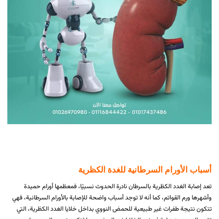
أسباب الأورام السرطانية للغدة الكظرية
تعد إصابة الغدد الكظرية بالسرطان نادرة الحدوث نسبيًا، فمعظمها أورام حميدة
وأشهرها ورم القواتم، كما أنه لا توجد أسباب واضحة للإصابة بالأورام السرطانية، فهي
تتكون نتيجة طفرات غير طبيعية للحمض النووي بداخل خلايا الغدد الكظرية، التي